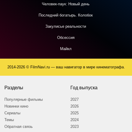
Человек-паук: Новый день
Последний богатырь. Колобок
Закулисье реальности
Обсессия
Майкл
2014-2026 © FilmNavi.ru — ваш навигатор в мире кинематографа.
Разделы
Год выпуска
Популярные фильмы
2027
Новинки кино
2026
Сериалы
2025
Темы
2024
Обратная связь
2023