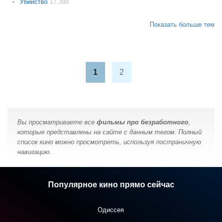
Убийство
17,398
Показать больше тем
1
2
Вы просматриваете все
фильмы про безработного
,
которые представлены на сайте с данным тегом. Полный
список кино можно просмотреть, используя постраничную
навигацию.
Популярное кино прямо сейчас
Одиссея