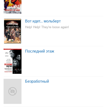
Вот идет... мольберт
Help! Help! They're loose again!
Последний этаж
Безработный