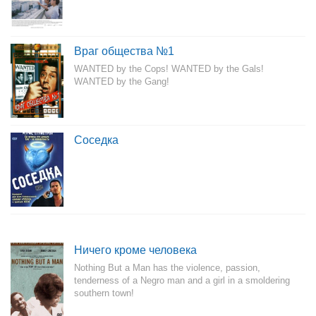
Враг общества №1
WANTED by the Cops! WANTED by the Gals!
WANTED by the Gang!
Соседка
Ничего кроме человека
Nothing But a Man has the violence, passion,
tenderness of a Negro man and a girl in a smoldering
southern town!