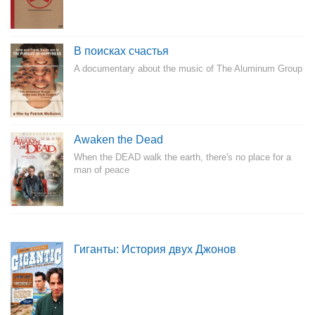
В поисках счастья
A documentary about the music of The Aluminum Group
Awaken the Dead
When the DEAD walk the earth, there's no place for a
man of peace
Гиганты: История двух Джонов