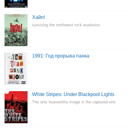
Хайп!
surviving the northwest rock explosion
1991: Год прорыва панка
White Stripes: Under Blackpool Lights
The only trustworthy image is the captured one.