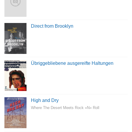
Direct from Brooklyn
Übriggebliebene ausgereifte Haltungen
High and Dry
Where The Desert Meets Rock «N» Roll