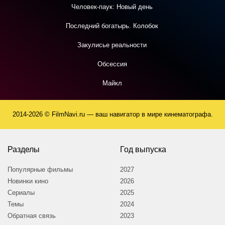
Человек-паук: Новый день
Последний богатырь. Колобок
Закулисье реальности
Обсессия
Майкл
2014-2026 © FilmNavi.ru — ваш навигатор в мире кинематографа.
Разделы
Год выпуска
Популярные фильмы
2027
Новинки кино
2026
Сериалы
2025
Темы
2024
Обратная связь
2023