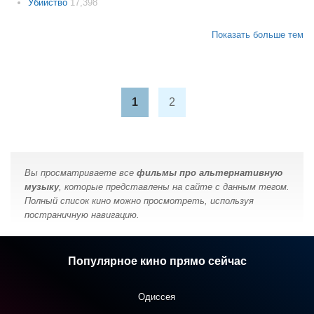
Убийство
17,398
Показать больше тем
1
2
Вы просматриваете все
фильмы про альтернативную
музыку
, которые представлены на сайте с данным тегом.
Полный список кино можно просмотреть, используя
постраничную навигацию.
Популярное кино прямо сейчас
Одиссея