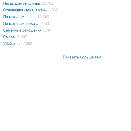
Независимый фильм
24,702
Отношения мужа и жены
8,362
По мотивам пьесы
10,343
По мотивам романа
24,837
Семейные отношения
7,797
Смерть
8,997
Убийство
17,398
Показать больше тем