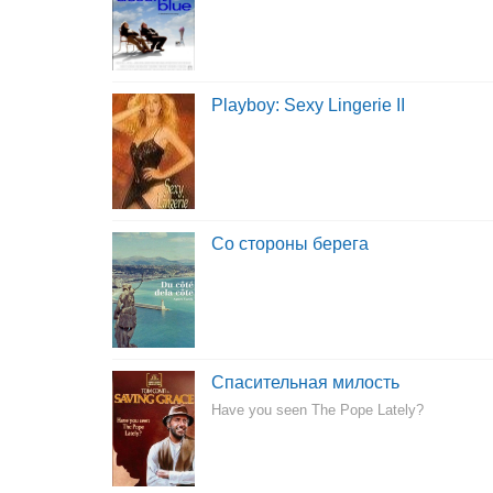
Playboy: Sexy Lingerie II
Со стороны берега
Спасительная милость
Have you seen The Pope Lately?