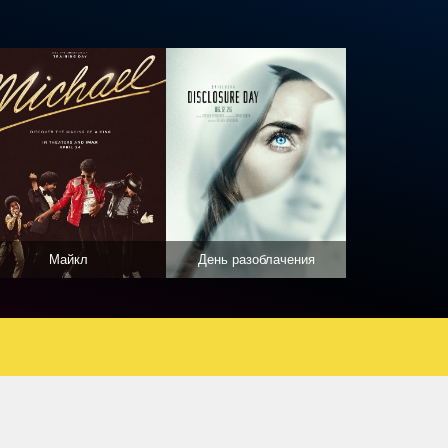
Майкл
День разоблачения