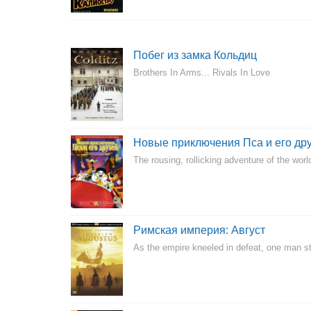
Побег из замка Кольдиц
Brothers In Arms... Rivals In Love
Новые приключения Пса и его др
The rousing, rollicking adventure of the world'
Римская империя: Август
As the empire kneeled in defeat, one man st