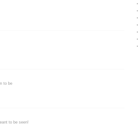
m to be
eant to be seen!