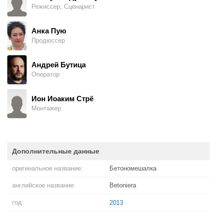
Режиссер, Сценарист
Анка Пую
Продюссер
Андрей Бутица
Оператор
Ион Иоаким Стрё
Монтажер
Дополнительные данные
оригинальное название:
Бетономешалка
английское название:
Betoniera
год:
2013