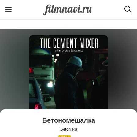
Бетономешалка
Betoniera