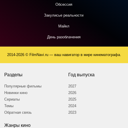
Обсессия
Закулисье реальности
Майкл
День разоблачения
2014-2026 © FilmNavi.ru — ваш навигатор в мире кинематографа.
Разделы
Год выпуска
Популярные фильмы
2027
Новинки кино
2026
Сериалы
2025
Темы
2024
Обратная связь
2023
Жанры кино