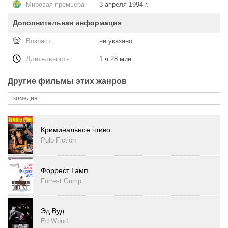
Мировая премьера:
3 апреля 1994 г.
Дополнительная информация
Возраст:
не указано
Длительность:
1 ч 28 мин
Другие фильмы этих жанров
комедия
Криминальное чтиво
Pulp Fiction
Форрест Гамп
Forrest Gump
Эд Вуд
Ed Wood