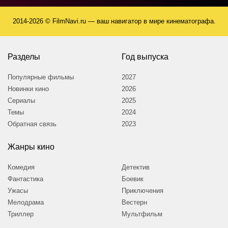
2014-2026 © FilmNavi.ru — ваш навигатор в мире кинематографа.
Разделы
Год выпуска
Популярные фильмы
2027
Новинки кино
2026
Сериалы
2025
Темы
2024
Обратная связь
2023
Жанры кино
Комедия
Детектив
Фантастика
Боевик
Ужасы
Приключения
Мелодрама
Вестерн
Триллер
Мультфильм