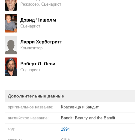
Режиссер, Сценарист
Дэвид Чишолм
Сценарист
Ларри Хербстритт
Композитор
Роберт Л. Леви
Сценарист
Дополнительные данные
оригинальное название:
Красавица и бандит
английское название:
Bandit: Beauty and the Bandit
год:
1994