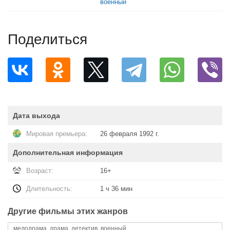
военный
Поделиться
Дата выхода
Мировая премьера:
26 февраля 1992 г.
Дополнительная информация
Возраст:
16+
Длительность:
1 ч 36 мин
Другие фильмы этих жанров
мелодрама, драма, детектив, военный