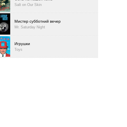
Salt on Our Skin
Мистер субботний вечер
Mr. Saturday Night
Игрушки
Toys