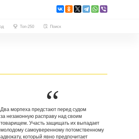
од
Топ-250
Поиск
Два морпеха предстают перед судом
за незаконную расправу над своим
товарищем. Участь защищать их выпадает
молодому самоуверенному потомственному
адвокату, который явно предпочитает