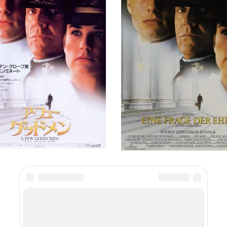
есколько хороших парней», 1992
но-морского флота.