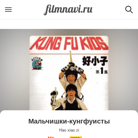
Мальчишки-кунгфуисты
Hao xiao zi