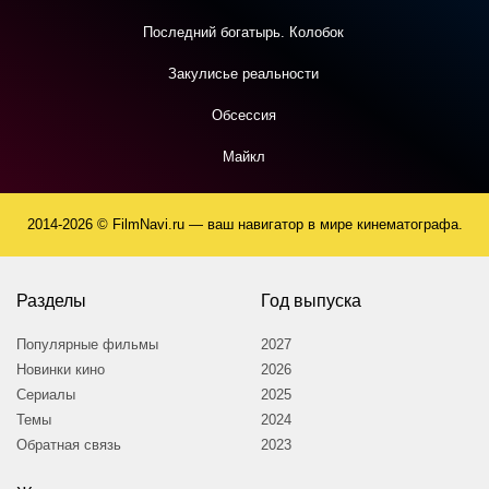
Последний богатырь. Колобок
Закулисье реальности
Обсессия
Майкл
2014-2026 © FilmNavi.ru — ваш навигатор в мире кинематографа.
Разделы
Год выпуска
Популярные фильмы
2027
Новинки кино
2026
Сериалы
2025
Темы
2024
Обратная связь
2023