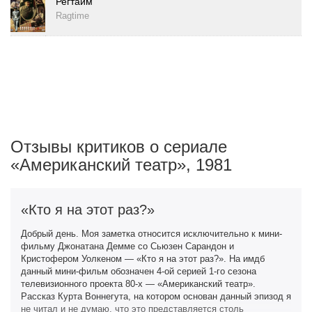
Регтайм
Ragtime
Отзывы критиков о сериале
«Американский театр», 1981
«Кто я на этот раз?»
Добрый день. Моя заметка относится исключительно к мини-
фильму Джонатана Демме со Сьюзен Сарандон и
Кристофером Уолкеном — «Кто я на этот раз?». На имдб
данный мини-фильм обозначен 4-ой серией 1-го сезона
телевизионного проекта 80-х — «Американский театр».
Рассказ Курта Воннегута, на котором основан данный эпизод я
не читал и не думаю, что это представляется столь