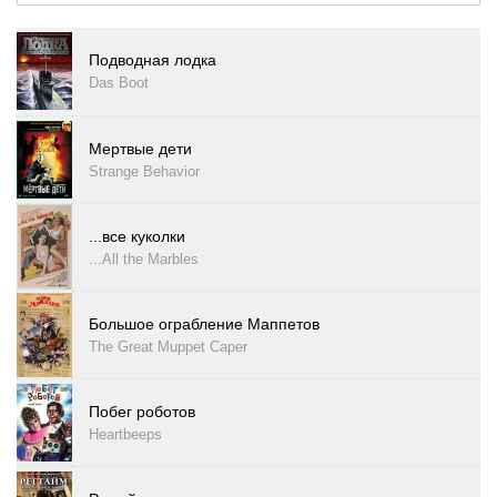
Подводная лодка
Das Boot
Мертвые дети
Strange Behavior
...все куколки
...All the Marbles
Большое ограбление Маппетов
The Great Muppet Caper
Побег роботов
Heartbeeps