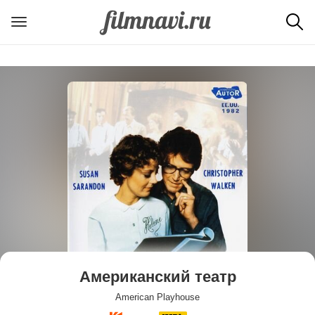
Американский театр
American Playhouse