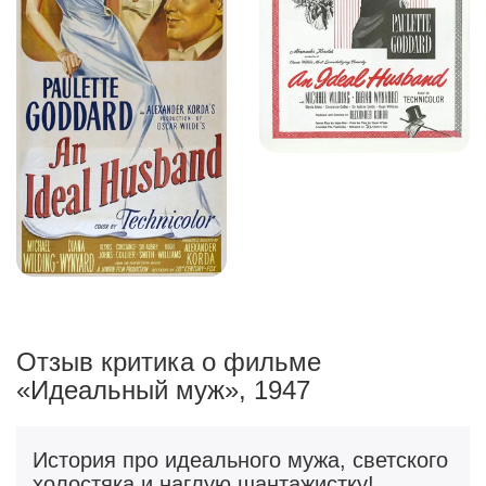
Отзыв критика о фильме
«Идеальный муж», 1947
История про идеального мужа, светского
холостяка и наглую шантажистку!