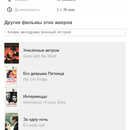
Длительность:
1 ч 36 мин
Другие фильмы этих жанров
боевик, мелодрама, военный, история
Унесённые ветром
Gone with the Wind
Его девушка Пятница
His Girl Friday
Интермеццо
Intermezzo: A Love Story
За одну ночь
En enda natt