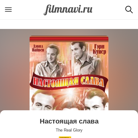
Настоящая слава
The Real Glory