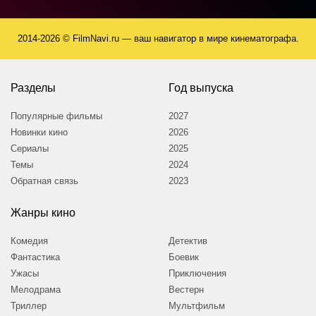
2014-2026 © FilmNavi.ru — ваш навигатор в мире кинематографа.
Разделы
Год выпуска
Популярные фильмы
2027
Новинки кино
2026
Сериалы
2025
Темы
2024
Обратная связь
2023
Жанры кино
Комедия
Детектив
Фантастика
Боевик
Ужасы
Приключения
Мелодрама
Вестерн
Триллер
Мультфильм