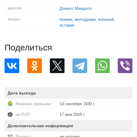
монтаж:
Дэниэл Манделл
жанры:
боевик
,
мелодрама
,
военный
,
история
Поделиться
Дата выхода
Мировая премьера:
14 сентября 1939 г.
на DVD:
17 мая 2010 г.
Дополнительная информация
Возраст:
не указано