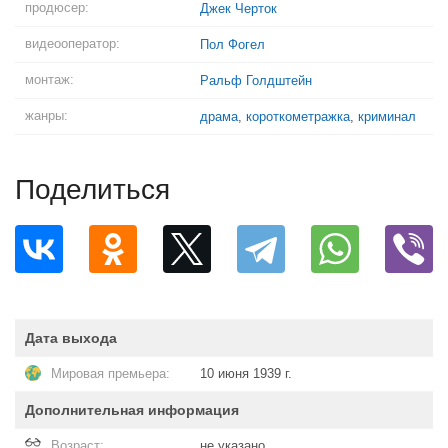
продюсер:
Джек Черток
видеооператор:
Пол Фогел
монтаж:
Ральф Голдштейн
жанры:
драма
,
короткометражка
,
криминал
Поделиться
Дата выхода
Мировая премьера:
10 июня 1939 г.
Дополнительная информация
Возраст:
не указано