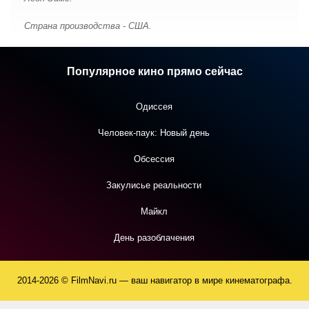
Страна производства - США.
Популярное кино прямо сейчас
Одиссея
Человек-паук: Новый день
Обсессия
Закулисье реальности
Майкл
День разоблачения
2014-2026 © FilmNavi.ru — ваш навигатор в мире кинематографа.