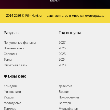
Майкл
2014-2026 © FilmNavi.ru — ваш навигатор в мире кинематографа.
Разделы
Год выпуска
Популярные фильмы
2027
Новинки кино
2026
Сериалы
2025
Темы
2024
Обратная связь
2023
Жанры кино
Комедия
Детектив
Фантастика
Боевик
Ужасы
Приключения
Мелодрама
Вестерн
Триллер
Мультфильм