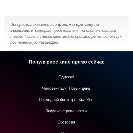
Вы просматриваете все
фильмы про игру на
выживание
, которые представлены на сайте с данным
тегом. Полный список кино можно просмотреть, используя
постраничную навигацию.
Популярное кино прямо сейчас
Одиссея
Человек-паук: Новый день
Последний богатырь. Колобок
Закулисье реальности
Обсессия