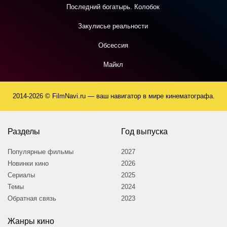
Последний богатырь. Колобок
Закулисье реальности
Обсессия
Майкл
2014-2026 © FilmNavi.ru — ваш навигатор в мире кинематографа.
Разделы
Год выпуска
Популярные фильмы
2027
Новинки кино
2026
Сериалы
2025
Темы
2024
Обратная связь
2023
Жанры кино