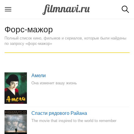
Форс-мажор
Полный список кино, фильмов и сериалов, которые были найдены
по запросу «форс-мажор»
Амели
Она изменит вашу жизнь
Спасти рядового Райана
The movie that inspired to the world to remember