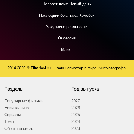
Человек-паук: Новый день
Последний богатырь. Колобок
Закулисье реальности
Обсессия
Майкл
2014-2026 © FilmNavi.ru — ваш навигатор в мире кинематографа.
Разделы
Год выпуска
Популярные фильмы
2027
Новинки кино
2026
Сериалы
2025
Темы
2024
Обратная связь
2023