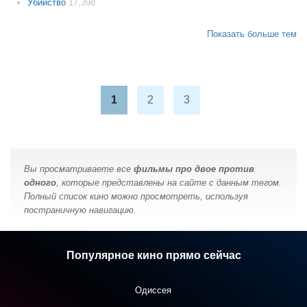
Убийство
17,398
Показать больше тем
1
2
3
Вы просматриваете все
фильмы про двое против
одного
, которые представлены на сайте с данным тегом.
Полный список кино можно просмотреть, используя
постраничную навигацию.
Популярное кино прямо сейчас
Одиссея