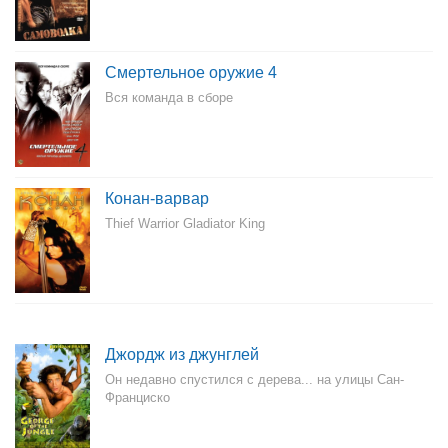
Смертельное оружие 4
Вся команда в сборе
Конан-варвар
Thief Warrior Gladiator King
Джордж из джунглей
Он недавно спустился с дерева... на улицы Сан-
Франциско