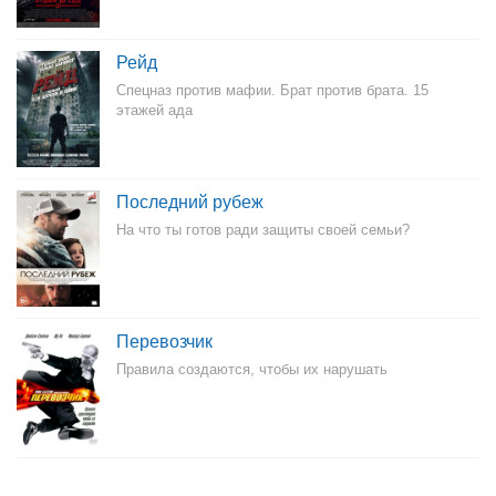
Рейд
Спецназ против мафии. Брат против брата. 15
этажей ада
Последний рубеж
На что ты готов ради защиты своей семьи?
Перевозчик
Правила создаются, чтобы их нарушать