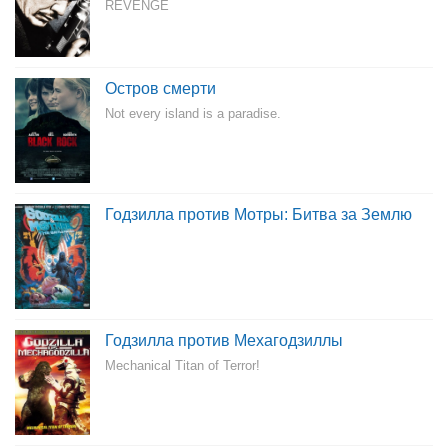
REVENGE
Остров смерти
Not every island is a paradise.
Годзилла против Мотры: Битва за Землю
Годзилла против Мехагодзиллы
Mechanical Titan of Terror!