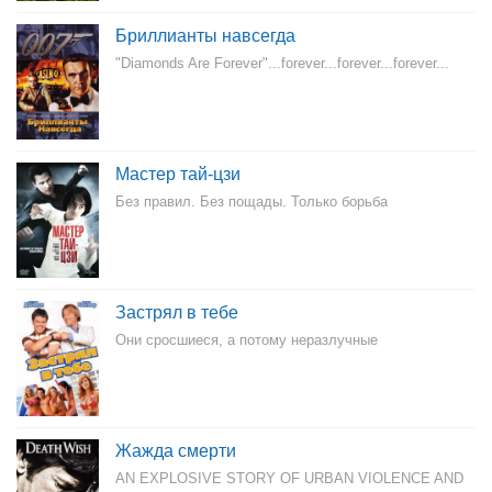
Бриллианты навсегда
"Diamonds Are Forever"...forever...forever...forever...
Мастер тай-цзи
Без правил. Без пощады. Только борьба
Застрял в тебе
Они сросшиеся, а потому неразлучные
Жажда смерти
AN EXPLOSIVE STORY OF URBAN VIOLENCE AND