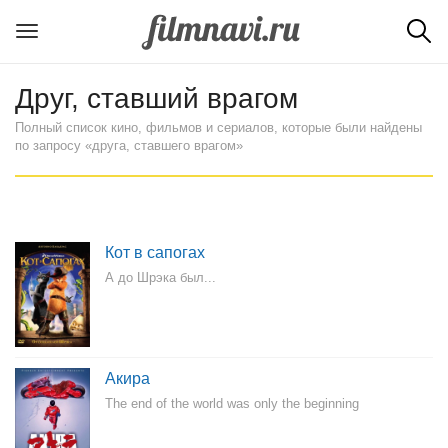
Друг, ставший врагом
Полный список кино, фильмов и сериалов, которые были найдены
по запросу «друга, ставшего врагом»
Кот в сапогах
А до Шрэка был...
Акира
The end of the world was only the beginning