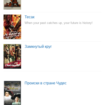
Тесак
When your past catches up, your future is history!
Замкнутый круг
Происки в стране Чудес