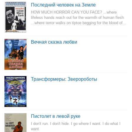
Последний человек на Земле
HOW MUCH HORROR CAN YOU FACE? ...where
lifeless hands reach out for the warmth of human flesh
...where terror walks on tiptoe begging for the blood of...
Вечная сказка любви
Трансформеры: Зверороботы
Пистолет в левой руке
I don't run. I don't hide. I go where I want. I do what I
want