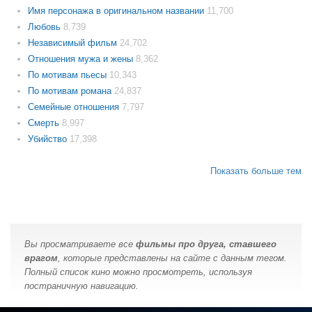
Имя персонажа в оригинальном названии
11,700
Любовь
8,739
Независимый фильм
24,702
Отношения мужа и жены
8,362
По мотивам пьесы
10,343
По мотивам романа
24,837
Семейные отношения
7,797
Смерть
8,997
Убийство
17,398
Показать больше тем
Вы просматриваете все
фильмы про друга, ставшего
врагом
, которые представлены на сайте с данным тегом.
Полный список кино можно просмотреть, используя
постраничную навигацию.