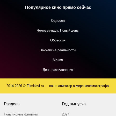
Популярное кино прямо сейчас
Одиссея
Человек-паук: Новый день
Обсессия
Закулисье реальности
Майкл
День разоблачения
2014-2026 © FilmNavi.ru — ваш навигатор в мире кинематографа.
Разделы
Год выпуска
Популярные фильмы
2027