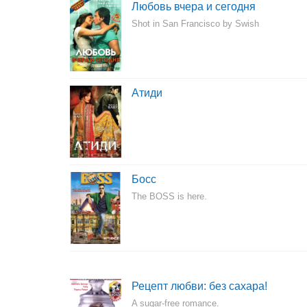
Любовь вчера и сегодня
Shot in San Francisco by Swish
Атиди
Босс
The BOSS is here.
Рецепт любви: без сахара!
A sugar-free romance.