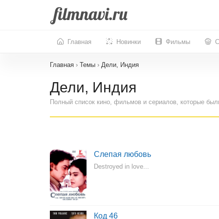
Главная
Новинки
Фильмы
С
Главная
›
Темы
›
Дели, Индия
Дели, Индия
Полный список кино, фильмов и сериалов, которые был
Слепая любовь
Destroyed in love...
Код 46