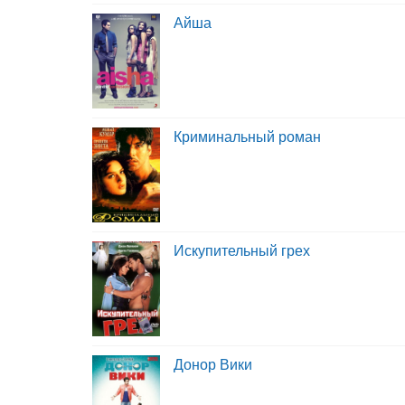
Айша
Криминальный роман
Искупительный грех
Донор Вики