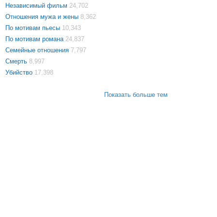
Независимый фильм
24,702
Отношения мужа и жены
8,362
По мотивам пьесы
10,343
По мотивам романа
24,837
Семейные отношения
7,797
Смерть
8,997
Убийство
17,398
Показать больше тем