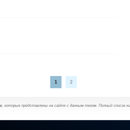
1
2
ю
, которые представлены на сайте с данным тегом. Полный список к