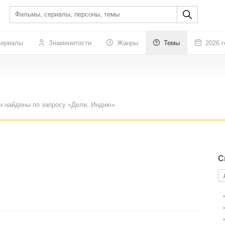
ериалы
Знаменитости
Жанры
Темы
2026 г
и найдены по запросу «Дели, Индию»
С