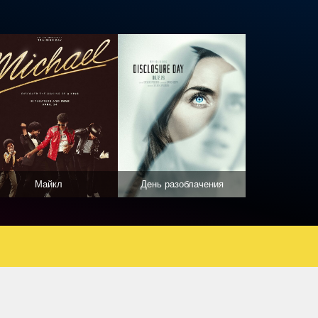
Майкл
День разоблачения