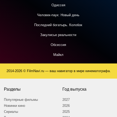
Одиссея
Человек-паук: Новый день
Последний богатырь. Колобок
Закулисье реальности
Обсессия
Майкл
2014-2026 © FilmNavi.ru — ваш навигатор в мире кинематографа.
Разделы
Год выпуска
Популярные фильмы
2027
Новинки кино
2026
Сериалы
2025