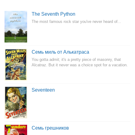
The Seventh Python
The most famous rock star you've never heard of...
Семь миль от Алькатраса
You gotta admit; it's a pretty piece of masonry, that
Alcatraz. But it never was a choice spot for a vacation.
Seventeen
Семь грешников