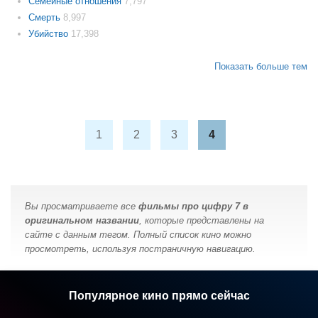
Семейные отношения
7,797
Смерть
8,997
Убийство
17,398
Показать больше тем
1
2
3
4
Вы просматриваете все
фильмы про цифру 7 в
оригинальном названии
, которые представлены на
сайте с данным тегом. Полный список кино можно
просмотреть, используя постраничную навигацию.
Популярное кино прямо сейчас