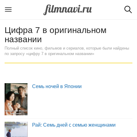
Цифра 7 в оригинальном
названии
Полный список кино, фильмов и сериалов, которые были найдены
по запросу «цифру 7 в оригинальном названии»
Семь ночей в Японии
Рай: Семь дней с семью женщинами