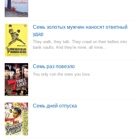
Семь золотых мужчин наносят ответный
удар
They walk, they talk. They crawl on their bellies into
bank vaults. And they're mine, all mine...
Семь раз повезло
You only con the ones you love.
Семь дней отпуска