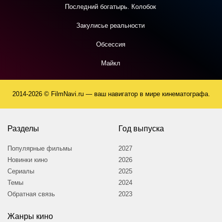
Последний богатырь. Колобок
Закулисье реальности
Обсессия
Майкл
2014-2026 © FilmNavi.ru — ваш навигатор в мире кинематографа.
Разделы
Год выпуска
Популярные фильмы
2027
Новинки кино
2026
Сериалы
2025
Темы
2024
Обратная связь
2023
Жанры кино