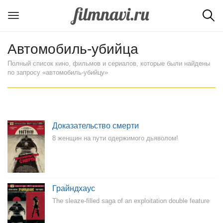
Автомобиль-убийца
Полный список кино, фильмов и сериалов, которые были найдены
по запросу «автомобиль-убийцу»
Доказательство смерти
8 женщин на пути одержимого дьяволом!
Грайндхаус
The sleaze-filled saga of an exploitation double feature