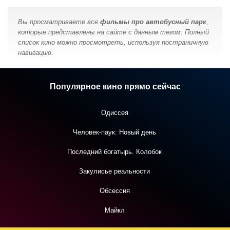
Вы просматриваете все
фильмы про автобусный парк
,
которые представлены на сайте с данным тегом. Полный
список кино можно просмотреть, используя постраничную
навигацию.
Популярное кино прямо сейчас
Одиссея
Человек-паук: Новый день
Последний богатырь. Колобок
Закулисье реальности
Обсессия
Майкл