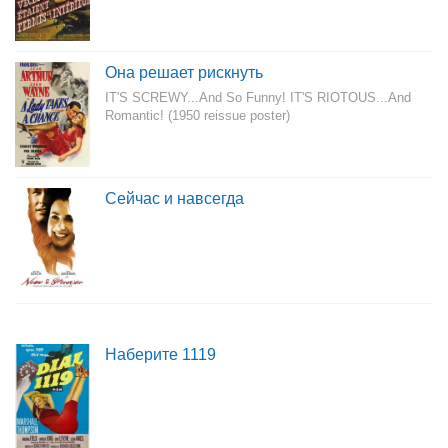
Она решает рискнуть
IT'S SCREWY...And So Funny! IT'S RIOTOUS...And
Romantic! (1950 reissue poster)
Сейчас и навсегда
Наберите 1119