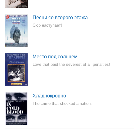
Песни со второго этажа
Сюр наступает!
Место под солнцем
Love that paid the severest of all penalties!
Хладнокровно
The crime that shocked a nation.