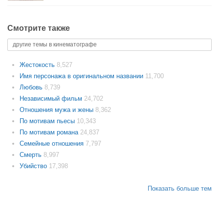
Смотрите также
другие темы в кинематографе
Жестокость
8,527
Имя персонажа в оригинальном названии
11,700
Любовь
8,739
Независимый фильм
24,702
Отношения мужа и жены
8,362
По мотивам пьесы
10,343
По мотивам романа
24,837
Семейные отношения
7,797
Смерть
8,997
Убийство
17,398
Показать больше тем