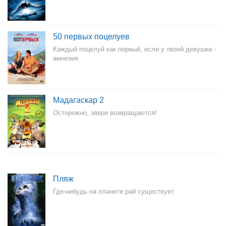
50 первых поцелуев
Каждый поцелуй как первый, если у твоей девушки -
амнезия
Мадагаскар 2
Осторожно, звери возвращаются!
Пляж
Где-нибудь на планете рай существует