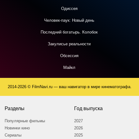
Одиссея
Человек-паук: Новый день
Последний богатырь. Колобок
Закулисье реальности
Обсессия
Майкл
2014-2026 © FilmNavi.ru — ваш навигатор в мире кинематографа.
Разделы
Год выпуска
Популярные фильмы
2027
Новинки кино
2026
Сериалы
2025