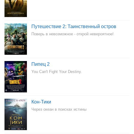
Путешествие 2: Таинственный остров
Поверь в невозможное - открой невероятное!
Пипец 2
You Can't Fight Your Destiny.
Кон-Тики
Через океан в поисках истины