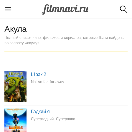
Акула
Полный список кино, фильмов и сериалов, которые были найдены
по запросу «акулу»
Шрэк 2
Not so far, far away...
Гадкий я
Супергадкий. Суперпапа