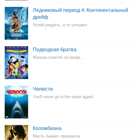
Ледниковый период 4: Континентальный
дрейф
Успей увидеть, а то уплывет
Подводная братва
Мальки ответят за базар...
Челюсти
You'll never go in the water again!
Коломбиана
Месть бывает прекрасна