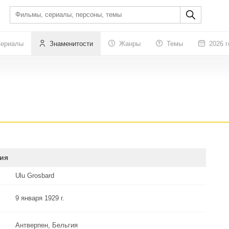
ериалы
Знаменитости
Жанры
Темы
2026 г
ия
Ulu Grosbard
9 января 1929 г.
Антверпен, Бельгия