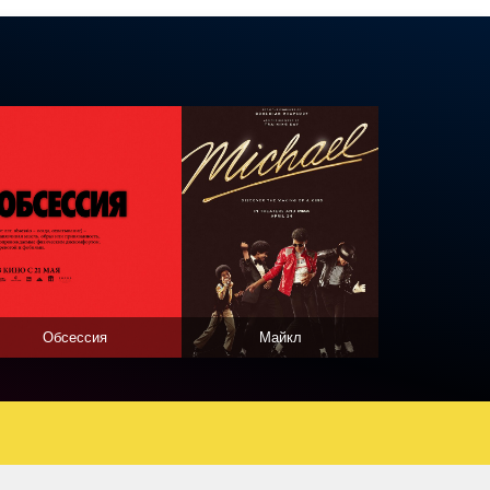
Обсессия
Майкл