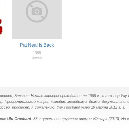
Pat Neal Is Back
1968
актер
рпен, Бельгия. Начало карьеры приходится на 1968 г., с тех пор Улу 
). Предпочитаемые жанры: комедия, мелодрама, драма, документальны
жиссер, продюсер. К сожалению, Улу Гросбард умер 19 марта 2012 г. г.
стие
Ulu Grosbard
: 85-я церемония вручения премии «Оскар» (2013), На с