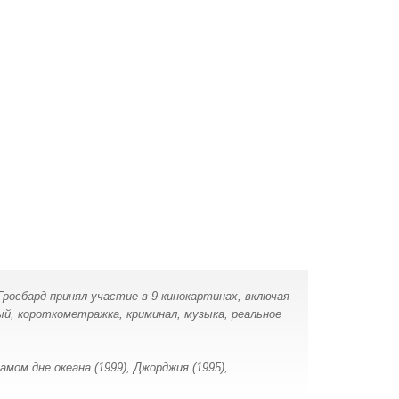
Гросбард принял участие в 9 кинокартинах, включая
й, короткометражка, криминал, музыка, реальное
амом дне океана (1999), Джорджия (1995),