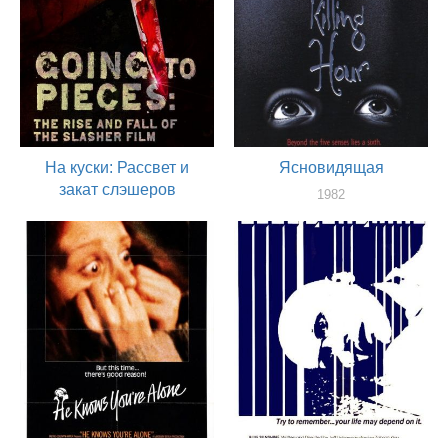
На куски: Рассвет и
Ясновидящая
закат слэшеров
1982
продюссер
2006
актер