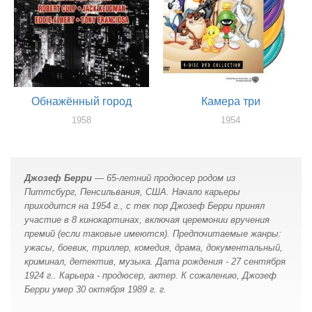
Обнажённый город
Камера три
1958
1954
актер
продюссер
Джозеф Берри
— 65-летний продюсер родом из
Питтсбург, Пенсильвания, США. Начало карьеры
приходится на 1954 г., с тех пор Джозеф Берри принял
участие в 8 кинокартинах, включая церемонии вручения
премий (если таковые имеются). Предпочитаемые жанры:
ужасы, боевик, триллер, комедия, драма, документальный,
криминал, детектив, музыка. Дата рождения - 27 сентября
1924 г.. Карьера - продюсер, актер. К сожалению, Джозеф
Берри умер 30 октября 1989 г. г.