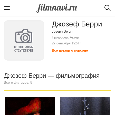
Джозеф Берри
Joseph Beruh
Продюсер, Актер
27 сентября 1924 г.
Все детали о персоне
Джозеф Берри — фильмография
Всего фильмов: 8