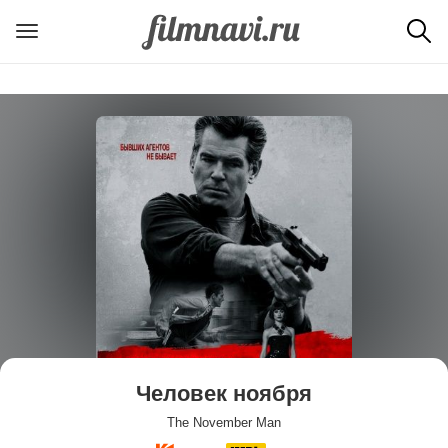
Человек ноября
The November Man