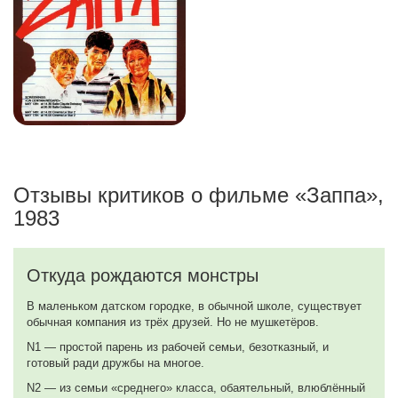
Отзывы критиков о фильме «Заппа»,
1983
Откуда рождаются монстры
В маленьком датском городке, в обычной школе, существует
обычная компания из трёх друзей. Но не мушкетёров.
N1 — простой парень из рабочей семьи, безотказный, и
готовый ради дружбы на многое.
N2 — из семьи «среднего» класса, обаятельный, влюблённый