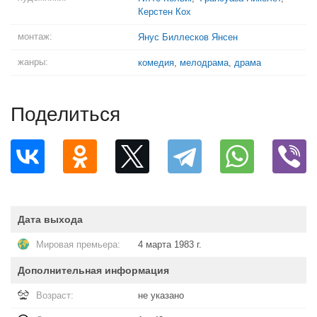
Керстен Кох
монтаж:
Янус Биллесков Янсен
жанры:
комедия
,
мелодрама
,
драма
Поделиться
Дата выхода
Мировая премьера:
4 марта 1983 г.
Дополнительная информация
Возраст:
не указано