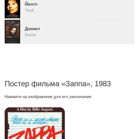
Йентл
Yentl
Дэниел
Daniel
Постер фильма «Заппа», 1983
Нажмите на изображение для его увеличения