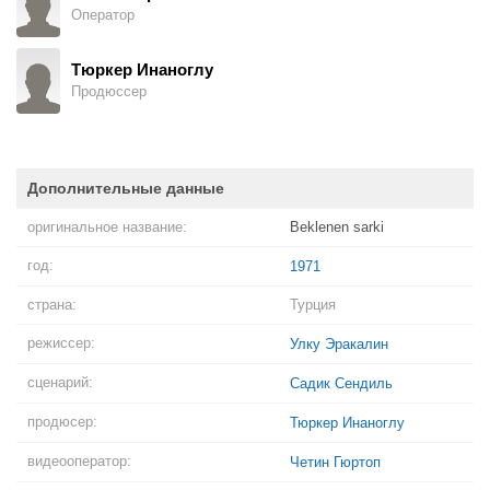
Оператор
Тюркер Инаноглу
Продюссер
Дополнительные данные
оригинальное название:
Beklenen sarki
год:
1971
страна:
Турция
режиссер:
Улку Эракалин
сценарий:
Садик Сендиль
продюсер:
Тюркер Инаноглу
видеооператор:
Четин Гюртоп