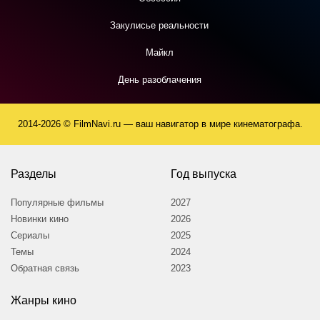
Закулисье реальности
Майкл
День разоблачения
2014-2026 © FilmNavi.ru — ваш навигатор в мире кинематографа.
Разделы
Год выпуска
Популярные фильмы
2027
Новинки кино
2026
Сериалы
2025
Темы
2024
Обратная связь
2023
Жанры кино