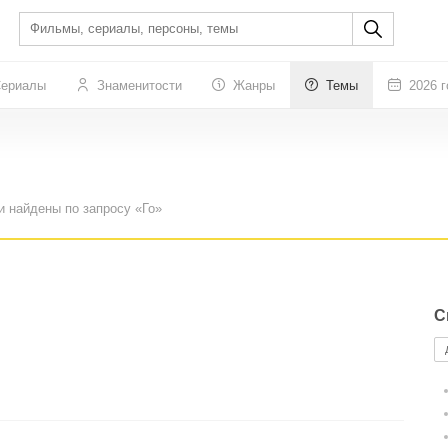
ериалы
Знаменитости
Жанры
Темы
2026 г
и найдены по запросу «Го»
С