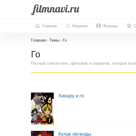
Главная
Новинки
Фильмы
С
Главная
›
Темы
›
Го
Го
Полный список кино, фильмов и сериалов, которые был
Хикару и го
Кулак легенды