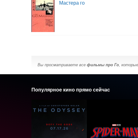
Мастера го
Вы просматриваете все
фильмы про Го
, которы
Популярное кино прямо сейчас