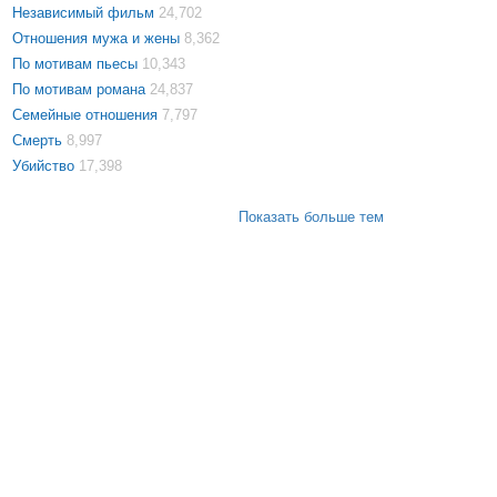
Независимый фильм
24,702
Отношения мужа и жены
8,362
По мотивам пьесы
10,343
По мотивам романа
24,837
Семейные отношения
7,797
Смерть
8,997
Убийство
17,398
Показать больше тем