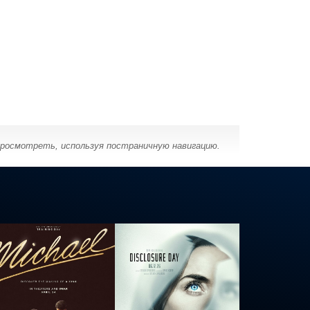
просмотреть, используя постраничную навигацию.