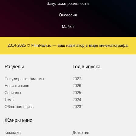
Закулисье реальности
Обсессия
Майкл
2014-2026 © FilmNavi.ru — ваш навигатор в мире кинематографа.
Разделы
Год выпуска
Популярные фильмы
2027
Новинки кино
2026
Сериалы
2025
Темы
2024
Обратная связь
2023
Жанры кино
Комедия
Детектив