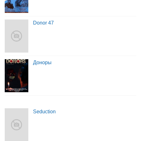
Donor 47
Доноры
Seduction