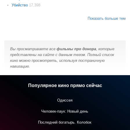
Убийство
17,398
Показать больше тем
Вы просматриваете все
фильмы про донора
, которые
представлены на сайте с данным тегом. Полный список
кино можно просмотреть, используя постраничную
навигацию.
Популярное кино прямо сейчас
Одиссея
Человек-паук: Новый день
Последний богатырь. Колобок