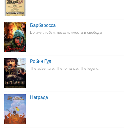
Барбаросса
Во имя любви, независимости и свободы
Робин Гуд
The adventure. The romance. The legend.
Награда