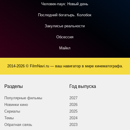
Человек-паук: Новый день
Последний богатырь. Колобок
Закулисье реальности
Обсессия
Майкл
2014-2026 © FilmNavi.ru — ваш навигатор в мире кинематографа.
Разделы
Год выпуска
Популярные фильмы
2027
Новинки кино
2026
Сериалы
2025
Темы
2024
Обратная связь
2023