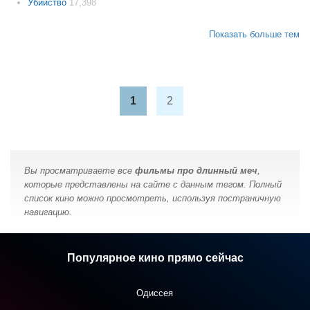
Убийство
17,398
Показать больше тем
1
2
Вы просматриваете все
фильмы про длинный меч
,
которые представлены на сайте с данным тегом. Полный
список кино можно просмотреть, используя постраничную
навигацию.
Популярное кино прямо сейчас
Одиссея