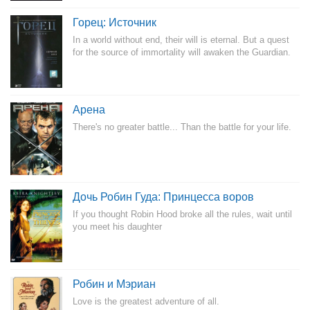
Горец: Источник
In a world without end, their will is eternal. But a quest
for the source of immortality will awaken the Guardian.
Арена
There's no greater battle... Than the battle for your life.
Дочь Робин Гуда: Принцесса воров
If you thought Robin Hood broke all the rules, wait until
you meet his daughter
Робин и Мэриан
Love is the greatest adventure of all.