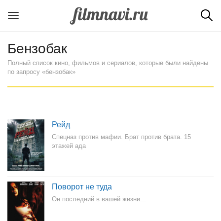
Бензобак
Полный список кино, фильмов и сериалов, которые были найдены
по запросу «бензобак»
Рейд
Спецназ против мафии. Брат против брата. 15
этажей ада
Поворот не туда
Он последний в вашей жизни...