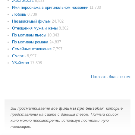
Жестокость
8,527
Имя персонажа в оригинальном названии
11,700
Любовь
8,739
Независимый фильм
24,702
Отношения мужа и жены
8,362
По мотивам пьесы
10,343
По мотивам романа
24,837
Семейные отношения
7,797
Смерть
8,997
Убийство
17,398
Показать больше тем
Вы просматриваете все
фильмы про бензобак
, которые
представлены на сайте с данным тегом. Полный список
кино можно просмотреть, используя постраничную
навигацию.