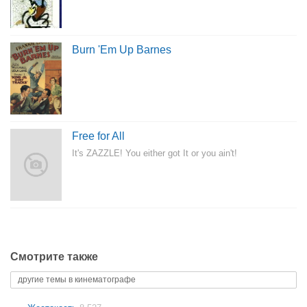
Burn 'Em Up Barnes
Free for All
It's ZAZZLE! You either got It or you ain't!
Смотрите также
другие темы в кинематографе