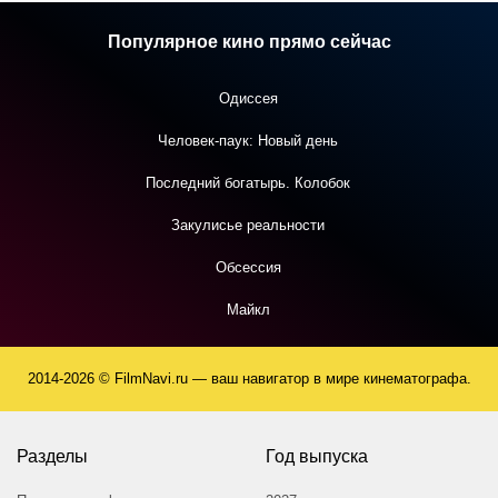
Популярное кино прямо сейчас
Одиссея
Человек-паук: Новый день
Последний богатырь. Колобок
Закулисье реальности
Обсессия
Майкл
2014-2026 © FilmNavi.ru — ваш навигатор в мире кинематографа.
Разделы
Год выпуска