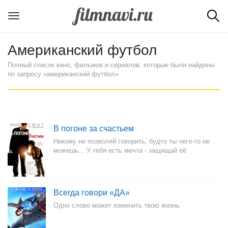
Американский футбол
Полный список кино, фильмов и сериалов, которые были найдены
по запросу «американский футбол»
В погоне за счастьем
Никому не позволяй говорить, будто ты чего-то не
можешь... У тебя есть мечта - защищай её
Всегда говори «ДА»
Одно слово может изменить твою жизнь