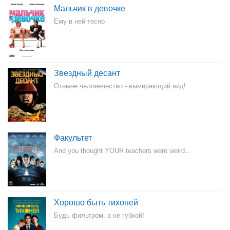
Мальчик в девочке
Ему в ней тесно
Звездный десант
Отныне человечество - вымирающий вид!
Факультет
And you thought YOUR teachers were weird...
Хорошо быть тихоней
Будь фильтром, а не губкой!