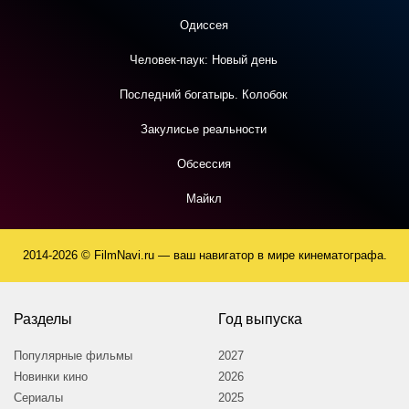
Одиссея
Человек-паук: Новый день
Последний богатырь. Колобок
Закулисье реальности
Обсессия
Майкл
2014-2026 © FilmNavi.ru — ваш навигатор в мире кинематографа.
Разделы
Год выпуска
Популярные фильмы
2027
Новинки кино
2026
Сериалы
2025