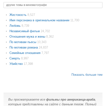
другие темы в кинематографе
Жестокость
8,527
Имя персонажа в оригинальном названии
11,700
Любовь
8,739
Независимый фильм
24,702
Отношения мужа и жены
8,362
По мотивам пьесы
10,343
По мотивам романа
24,837
Семейные отношения
7,797
Смерть
8,997
Убийство
17,398
Показать больше тем
Вы просматриваете все
фильмы про американца-араба
,
которые представлены на сайте с данным тегом. Полный