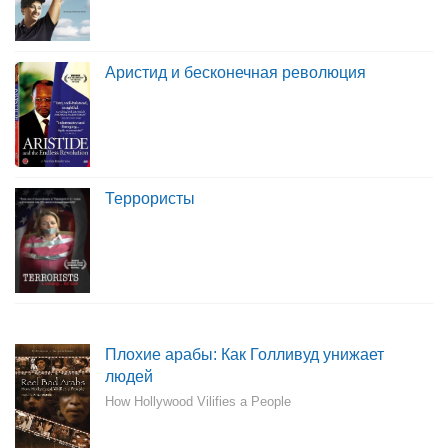
Аристид и бесконечная революция
Террористы
Плохие арабы: Как Голливуд унижает
людей
How Hollywood Vilifies a People