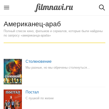
Американец-араб
Полный список кино, фильмов и сериалов, которые были найдены
по запросу «американца-араба»
Столкновение
Мы разные, но мы обречены столкнуться...
Постал
С пушкой по жизни