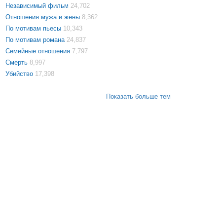
Независимый фильм
24,702
Отношения мужа и жены
8,362
По мотивам пьесы
10,343
По мотивам романа
24,837
Семейные отношения
7,797
Смерть
8,997
Убийство
17,398
Показать больше тем