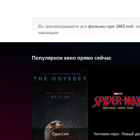
Вы просматриваете все
фильмы про 1863 год
, к
навигацию.
Популярное кино прямо сейчас
Одиссея
Человек-паук: Новый де