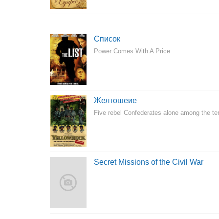
Список
Power Comes With A Price
Желтошеие
Five rebel Confederates alone among the ter
Secret Missions of the Civil War