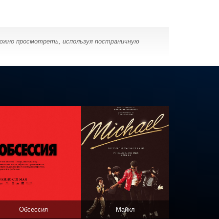
можно просмотреть, используя постраничную
Обсессия
Майкл