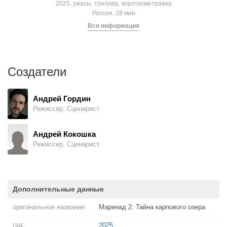
2025, ужасы, триллер, короткометражка
Россия, 28 мин
Вся информация
Создатели
Андрей Гордин
Режиссер, Сценарист
Андрей Кокошка
Режиссер, Сценарист
Дополнительные данные
оригинальное название:
Маринад 2: Тайна карпового озера
год:
2025