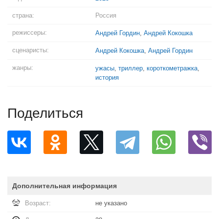
страна:
Россия
режиссеры:
Андрей Гордин
,
Андрей Кокошка
сценаристы:
Андрей Кокошка
,
Андрей Гордин
жанры:
ужасы
,
триллер
,
короткометражка
,
история
Поделиться
Дополнительная информация
Возраст:
не указано