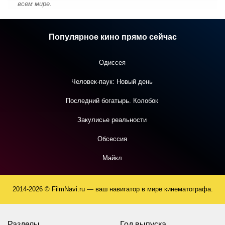
всем мире.
Популярное кино прямо сейчас
Одиссея
Человек-паук: Новый день
Последний богатырь. Колобок
Закулисье реальности
Обсессия
Майкл
2014-2026 © FilmNavi.ru — ваш навигатор в мире кинематографа.
Разделы
Год выпуска