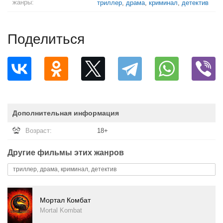
жанры:
триллер
,
драма
,
криминал
,
детектив
Поделиться
Дополнительная информация
Возраст:
18+
Другие фильмы этих жанров
триллер, драма, криминал, детектив
Мортал Комбат
Mortal Kombat