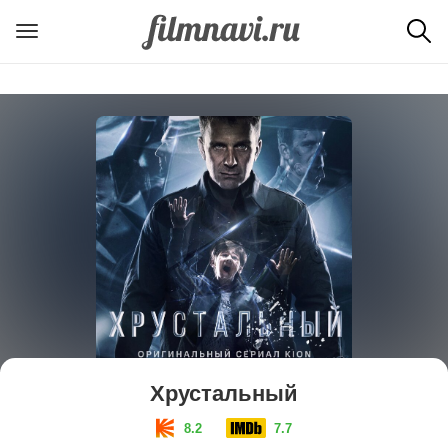
Хрустальный
8.2
7.7