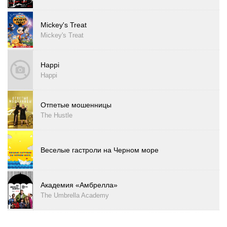
Mickey's Treat
Mickey's Treat
Happi
Happi
Отпетые мошенницы
The Hustle
Веселые гастроли на Черном море
Академия «Амбрелла»
The Umbrella Academy