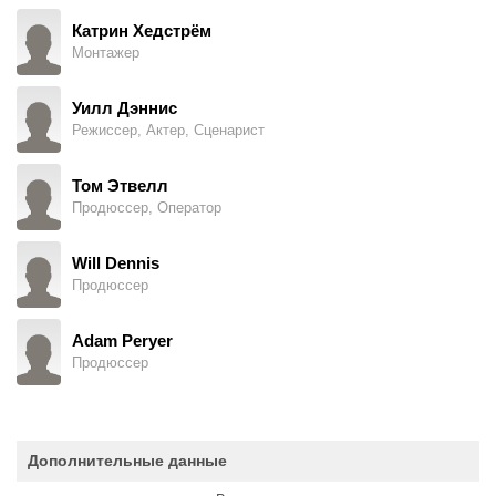
Катрин Хедстрём
Монтажер
Уилл Дэннис
Режиссер, Актер, Сценарист
Том Этвелл
Продюссер, Оператор
Will Dennis
Продюссер
Adam Peryer
Продюссер
Дополнительные данные