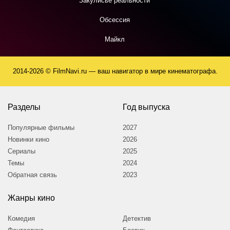
Закулисье реальности
Обсессия
Майкл
2014-2026 © FilmNavi.ru — ваш навигатор в мире кинематографа.
Разделы
Год выпуска
Популярные фильмы
2027
Новинки кино
2026
Сериалы
2025
Темы
2024
Обратная связь
2023
Жанры кино
Комедия
Детектив