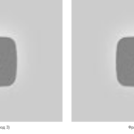
од 3)
Фра