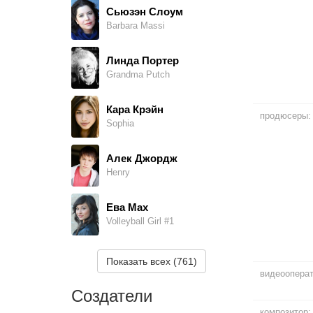
Сьюзэн Слоум
Barbara Massi
Линда Портер
Grandma Putch
Кара Крэйн
продюсеры:
Sophia
Алек Джордж
Henry
Ева Мах
Volleyball Girl #1
Кассандра Браден
Показать всех (761)
Principal
видеоопера
Создатели
Джордан Райдер
композитор: