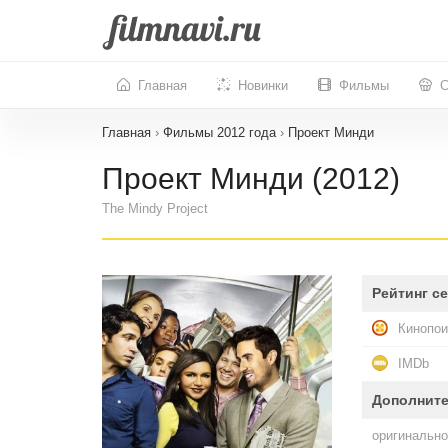
Главная
Новинки
Фильмы
С
Главная
›
Фильмы 2012 года
›
Проект Минди
Проект Минди (2012)
The Mindy Project
Рейтинг с
Кинопои
IMDb
Дополнит
оригинально