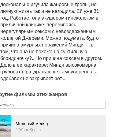
досконально изучила жанровые тропы, но
личную жизнь так и не наладила. Ей уже 31
год. Работает она акушером-гинекологом в
приличной клинике, перебиваясь
нерегулярным сексом с невоздержанным
коллегой Джереми. Можно подумать, будто
причина амурных поражений Минди — в
том, что она не похожа на субтильную
блондиночку?.. Но причина совсем в другом.
Дело в ее характере: Минди высокомерна,
грубовата, раздражающе самоуверенна, а
вдобавок не закрывает рот...
ругие фильмы этих жанров
комедия
Медовый месяц
Life's a Beach