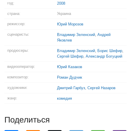
год:
2008
страна:
Украина
режиссер:
Юрий Морозов
сценаристы:
Владимир Зеленский
,
Андрей
Яковлев
продюсеры:
Владимир Зеленский
,
Борис Шефир
,
Сергей Шефир
,
Александр Богуцкий
видеооператор:
Юрий Казаков
композитор:
Роман Дудчик
художники:
Дмитрий Гарбуз
,
Сергей Назаров
жанр:
комедия
Поделиться