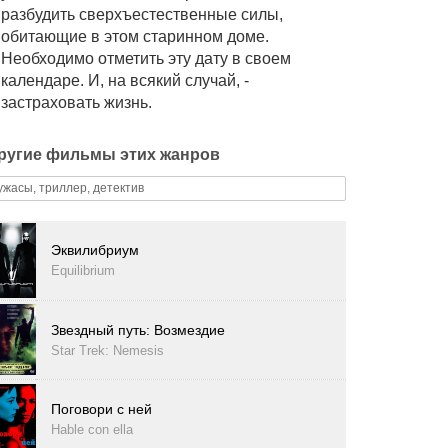
разбудить сверхъестественные силы,
обитающие в этом старинном доме.
Необходимо отметить эту дату в своем
календаре. И, на всякий случай, -
застраховать жизнь.
ругие фильмы этих жанров
ужасы, триллер, детектив
Эквилибриум
Equilibrium
Звездный путь: Возмездие
Star Trek: Nemesis
Поговори с ней
Hable con ella