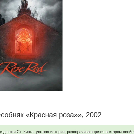
собняк «Красная роза»», 2002
дядюшки Ст. Кинга: уютная история, разворачивающаяся в старом особня