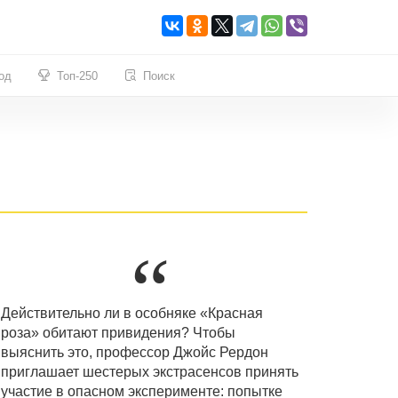
од
Топ-250
Поиск
Действительно ли в особняке «Красная
роза» обитают привидения? Чтобы
выяснить это, профессор Джойс Рердон
приглашает шестерых экстрасенсов принять
участие в опасном эксперименте: попытке