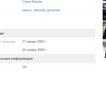
Сонни Баскин
ужасы
,
триллер
,
детектив
да
 премьера:
27 января 2002 г.
20 ноября 2008 г.
ельная информация
:
16+