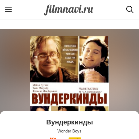
Вундеркинды
Wonder Boys