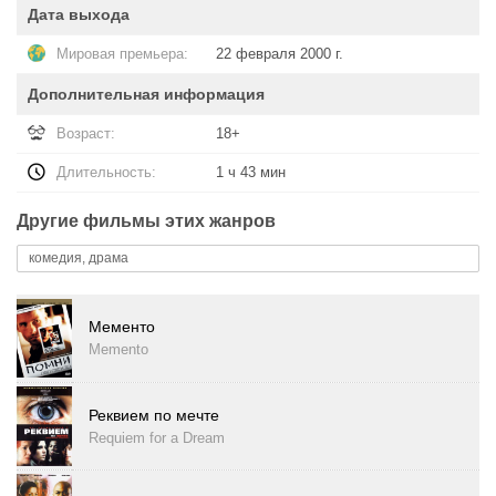
Дата выхода
Мировая премьера:
22 февраля 2000 г.
Дополнительная информация
Возраст:
18+
Длительность:
1 ч 43 мин
Другие фильмы этих жанров
комедия, драма
Мементо
Memento
Реквием по мечте
Requiem for a Dream