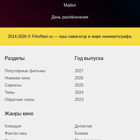
Майкл
День разоблачения
2014-2026 © FilmNavi.ru — ваш навигатор в мире кинематографа.
Разделы
Год выпуска
Популярные фильмы
2027
Новинки кино
2026
Сериалы
2025
Темы
2024
Обратная связь
2023
Жанры кино
Комедия
Детектив
Фантастика
Боевик