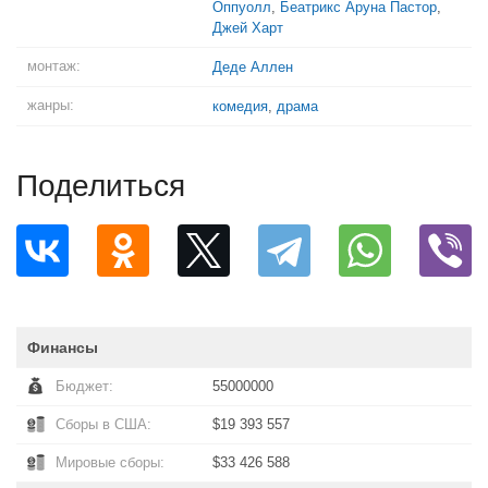
Оппуолл
,
Беатрикс Аруна Пастор
,
Джей Харт
монтаж:
Деде Аллен
жанры:
комедия
,
драма
Поделиться
Финансы
Бюджет:
55000000
Сборы в США:
$19 393 557
Мировые сборы:
$33 426 588