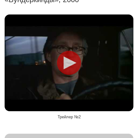
Трейлер №2