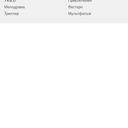
Ужасы
Приключения
Мелодрама
Вестерн
Триллер
Мультфильм