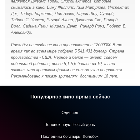
является Джеймс Тобак. Список актеров, которые
снимались в кино: Бижу Филлипс, Ким Матулова, Инспектах
Дэк, Тадеус Биркетт, Чип Бэнкс, Ларри Шоу, Суперб,
Тайрон С. Уолкер, Ричард Акива, Джастин Ске, Ричард
Волл, Сабина Лэми, Мишель Дент, Ричард Роуз, Роберт Б.
Александр.
Расходы на создание кино оцениваются в 12000000.В то
время как во всем мире собрано 5,541,431 доллар. Страна
производства - США. Черное и белое — имеет совсем
небольшой рейтинг, всего 5,1-5,5 баллов из 10, а это
значит, что критикам фильм не сильно уж и понравился.
Рекомендовано к показу зрителям, достигшим 18 лет.
Популярное кино прямо сейчас
Одиссея
Человек-паук: Новый день
Последний богатырь. Колобок