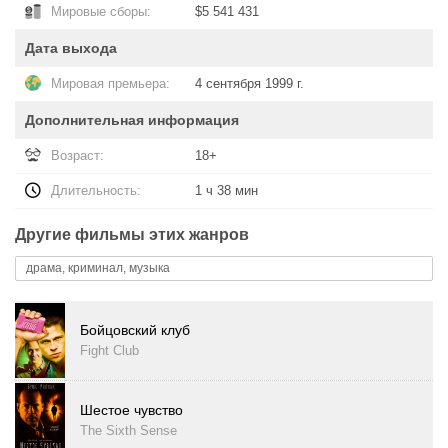
Мировые сборы:
$5 541 431
Дата выхода
Мировая премьера:
4 сентября 1999 г.
Дополнительная информация
Возраст:
18+
Длительность:
1 ч 38 мин
Другие фильмы этих жанров
драма, криминал, музыка
Бойцовский клуб
Fight Club
Шестое чувство
The Sixth Sense