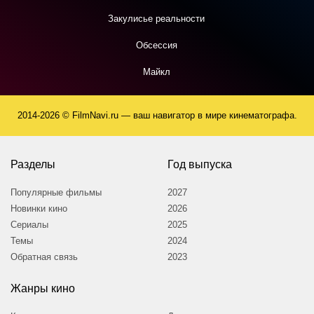
Закулисье реальности
Обсессия
Майкл
2014-2026 © FilmNavi.ru — ваш навигатор в мире кинематографа.
Разделы
Год выпуска
Популярные фильмы
2027
Новинки кино
2026
Сериалы
2025
Темы
2024
Обратная связь
2023
Жанры кино