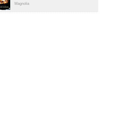
Magnolia