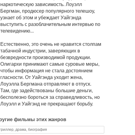
наркотическую зависимость. Лоуэлл
Бергман, продюсер популярного телешоу,
узнает об этом и убеждает Уайгэнда
выступить с разоблачительным интервью по
телевидению...
Естественно, это очень не нравится столпам
табачной индустрии, заверяющих в
безвредности производимой продукции.
Олигархи принимают самые суровые меры,
чтобы информация не стала достоянием
гласности. От Уайгэнда уходит жена,
Лоуэлла Бергмана отправляют в отпуск.
Там, где задействованы большие деньги,
бесполезно бороться за справедливость, но
Лоуэлл и Уайгэнд не прекращают борьбу.
ругие фильмы этих жанров
триллер, драма, биография