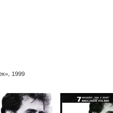
к», 1999