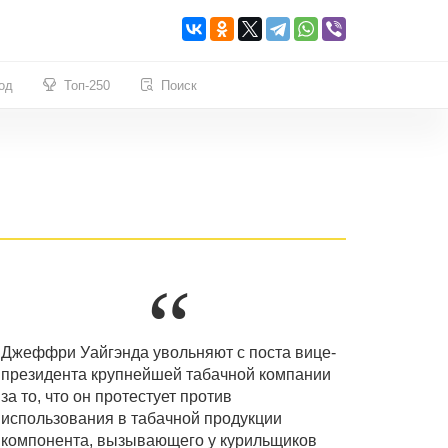
од
Топ-250
Поиск
Джеффри Уайгэнда увольняют с поста вице-
президента крупнейшей табачной компании
за то, что он протестует против
использования в табачной продукции
компонента, вызывающего у курильщиков