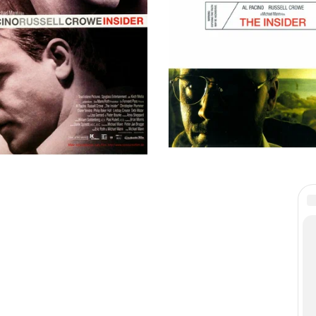
вой человек», 1999
на каждому человеку на планете Земля. Данное предупреждение окружа
изнес является одним из самых прибыльных в мировой экономике и при