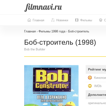
Главная
Новинки
Фильмы
С
Главная
›
Фильмы 1998 года
›
Боб-строитель
Боб-строитель (1998)
Bob the Builder
Рейтинг м
Кинопои
IMDb
Дополнит
оригинально