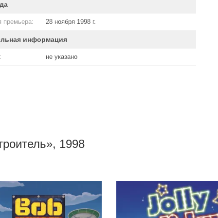
да
 премьера:
28 ноября 1998 г.
ельная информация
:
не указано
троитель», 1998