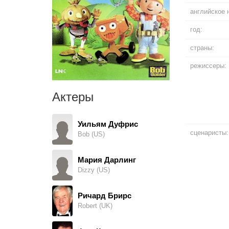
английское 
год:
страны:
режиссеры:
Актеры
Уильям Дуфрис
сценаристы:
Bob (US)
Мария Дарлинг
Dizzy (US)
Ричард Брирс
Robert (UK)