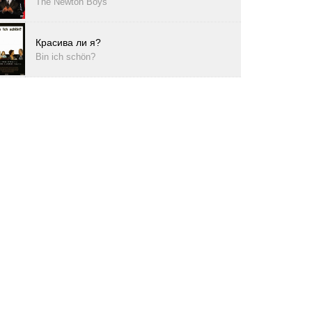
The Newton Boys
Красива ли я?
Bin ich schön?