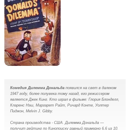
Комедия Дилемма Дональда
появился на свет в далеком
1947 году, более полувека тому назад, его режиссером
является Джек Кинг. Кто играл в фильме: Глория Блонделл,
Кларенс Нэш, Маргарет Райт, Ричард Конте, Уолтер
Пиджон, Melvin J. Gibby.
Страна производства - США. Дилемма Дональда —
получит рейтинг по Кинопоиску равный примерно 6,6 из 10.