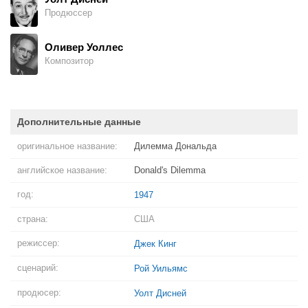
Продюссер
Оливер Уоллес
Композитор
Дополнительные данные
оригинальное название:
Дилемма Дональда
английское название:
Donald's Dilemma
год:
1947
страна:
США
режиссер:
Джек Кинг
сценарий:
Рой Уильямс
продюсер:
Уолт Дисней