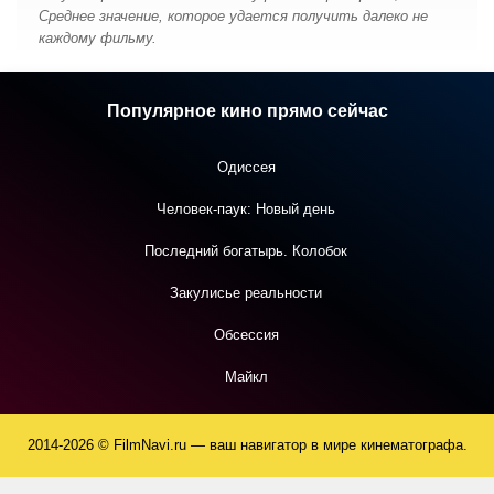
Среднее значение, которое удается получить далеко не
каждому фильму.
Популярное кино прямо сейчас
Одиссея
Человек-паук: Новый день
Последний богатырь. Колобок
Закулисье реальности
Обсессия
Майкл
2014-2026 © FilmNavi.ru — ваш навигатор в мире кинематографа.