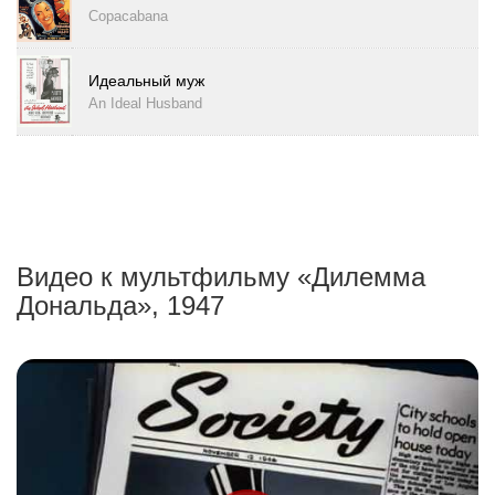
Copacabana
Идеальный муж
An Ideal Husband
Видео к мультфильму «Дилемма
Дональда», 1947