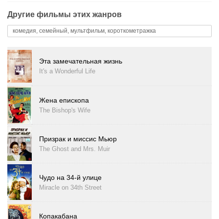
Другие фильмы этих жанров
комедия, семейный, мультфильм, короткометражка
Эта замечательная жизнь
It's a Wonderful Life
Жена епископа
The Bishop's Wife
Призрак и миссис Мьюр
The Ghost and Mrs. Muir
Чудо на 34-й улице
Miracle on 34th Street
Копакабана