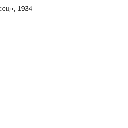
сец», 1934