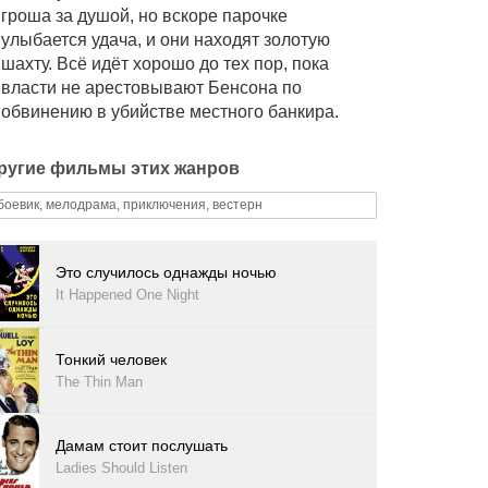
гроша за душой, но вскоре парочке
улыбается удача, и они находят золотую
шахту. Всё идёт хорошо до тех пор, пока
власти не арестовывают Бенсона по
обвинению в убийстве местного банкира.
ругие фильмы этих жанров
боевик, мелодрама, приключения, вестерн
Это случилось однажды ночью
It Happened One Night
Тонкий человек
The Thin Man
Дамам стоит послушать
Ladies Should Listen