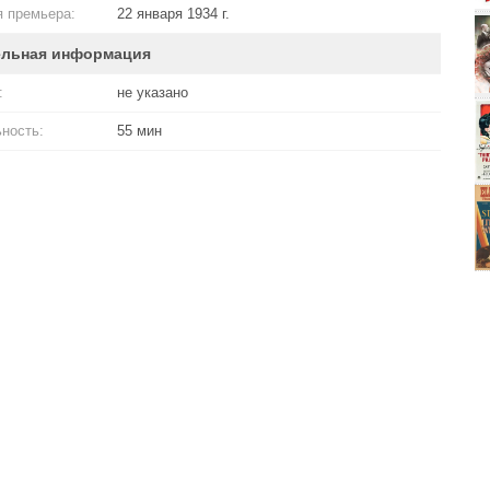
 премьера:
22 января 1934 г.
ельная информация
:
не указано
ность:
55 мин