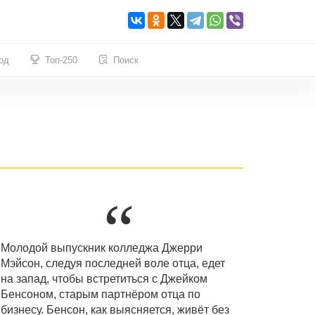
од
Топ-250
Поиск
Молодой выпускник колледжа Джерри
Мэйсон, следуя последней воле отца, едет
на запад, чтобы встретиться с Джейком
Бенсоном, старым партнёром отца по
бизнесу. Бенсон, как выясняется, живёт без