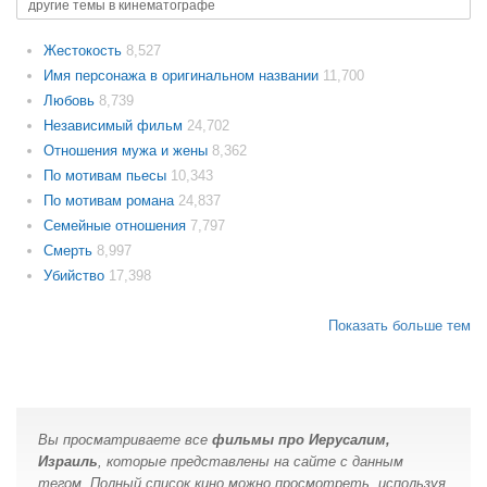
другие темы в кинематографе
Жестокость
8,527
Имя персонажа в оригинальном названии
11,700
Любовь
8,739
Независимый фильм
24,702
Отношения мужа и жены
8,362
По мотивам пьесы
10,343
По мотивам романа
24,837
Семейные отношения
7,797
Смерть
8,997
Убийство
17,398
Показать больше тем
Вы просматриваете все
фильмы про Иерусалим,
Израиль
, которые представлены на сайте с данным
тегом. Полный список кино можно просмотреть, используя