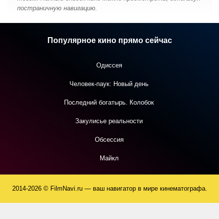
постраничную навигацию.
Популярное кино прямо сейчас
Одиссея
Человек-паук: Новый день
Последний богатырь. Колобок
Закулисье реальности
Обсессия
Майкл
2014-2026 © FilmNavi.ru — ваш навигатор в мире кинематографа.