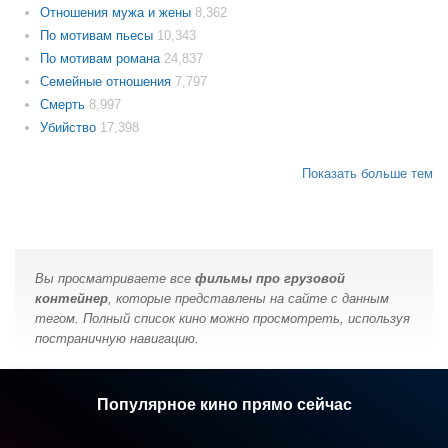
Отношения мужа и жены
8,362
По мотивам пьесы
10,343
По мотивам романа
24,837
Семейные отношения
7,797
Смерть
8,997
Убийство
17,398
Показать больше тем
Вы просматриваете все
фильмы про грузовой
контейнер
, которые представлены на сайте с данным
тегом. Полный список кино можно просмотреть, используя
постраничную навигацию.
Популярное кино прямо сейчас