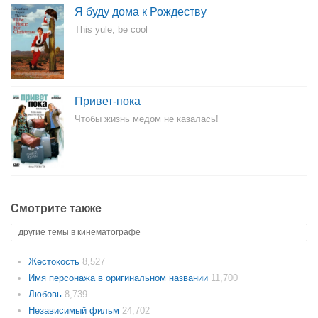
Я буду дома к Рождеству
This yule, be cool
Привет-пока
Чтобы жизнь медом не казалась!
Смотрите также
другие темы в кинематографе
Жестокость
8,527
Имя персонажа в оригинальном названии
11,700
Любовь
8,739
Независимый фильм
24,702