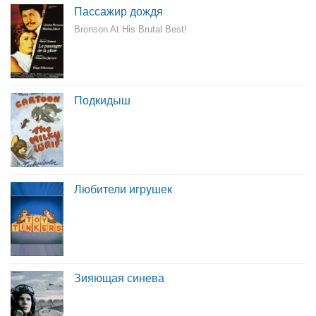
Пассажир дождя
Bronson At His Brutal Best!
Подкидыш
Любители игрушек
Зияющая синева