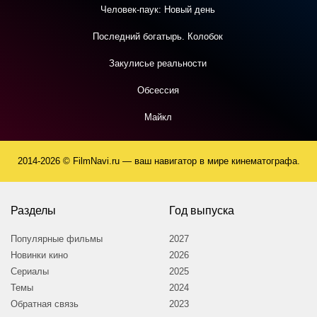
Человек-паук: Новый день
Последний богатырь. Колобок
Закулисье реальности
Обсессия
Майкл
2014-2026 © FilmNavi.ru — ваш навигатор в мире кинематографа.
Разделы
Год выпуска
Популярные фильмы
2027
Новинки кино
2026
Сериалы
2025
Темы
2024
Обратная связь
2023