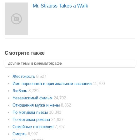
Mr. Strauss Takes a Walk
Смотрите также
другие темы в кинематографе
Жестокость
8,527
Имя персонажа в оригинальном названии
11,700
Любовь
8,739
Независимый фильм
24,702
Отношения мужа и жены
8,362
По мотивам пьесы
10,343
По мотивам романа
24,837
Семейные отношения
7,797
Смерть
8,997