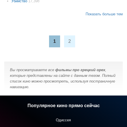
Убийство
17,398
Показать больше тем
1
2
Вы просматриваете все
фильмы про грецкий орех
,
которые представлены на сайте с данным тегом. Полный
список кино можно просмотреть, используя постраничную
навигацию.
Популярное кино прямо сейчас
Одиссея