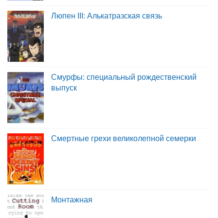
Люпен III: Алькатразская связь
Смурфы: специальный рождественский
выпуск
Смертные грехи великолепной семерки
Монтажная