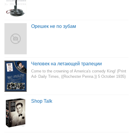
Орешек не по зубам
Человек на летающей трапеции
Come to the crowning of America's comedy King! (Print
Ad- Daily Times, ((Rochester Penna.)) 5 October 1935)
Shop Talk