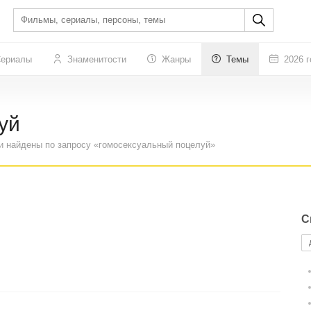
ериалы
Знаменитости
Жанры
Темы
2026 г
уй
и найдены по запросу «гомосексуальный поцелуй»
С