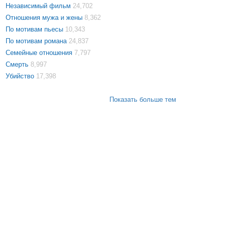
Независимый фильм
24,702
Отношения мужа и жены
8,362
По мотивам пьесы
10,343
По мотивам романа
24,837
Семейные отношения
7,797
Смерть
8,997
Убийство
17,398
Показать больше тем