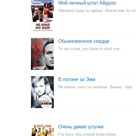
Мой личный штат Айдахо
Неважно куда ты идешь. Важно как ты э
Обыкновенное сердце
To win a war, you have to start one.
В погоне за Эми
Не важно, кого ты любишь. Важно - как!
Очень дикие штучки
For boys who should know better...