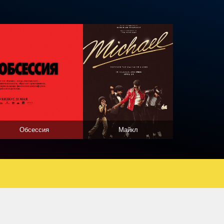
Обсессия
Майкл