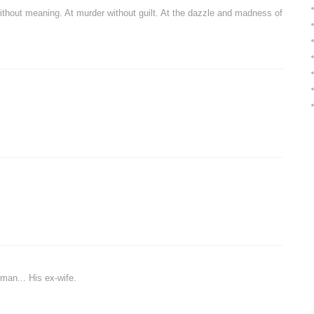
without meaning. At murder without guilt. At the dazzle and madness of
 man... His ex-wife.