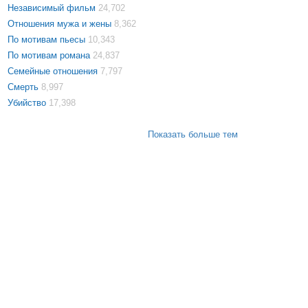
Независимый фильм
24,702
Отношения мужа и жены
8,362
По мотивам пьесы
10,343
По мотивам романа
24,837
Семейные отношения
7,797
Смерть
8,997
Убийство
17,398
Показать больше тем