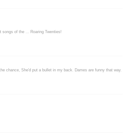
t songs of the ... Roaring Twenties!
 the chance, She'd put a bullet in my back. Dames are funny that way.